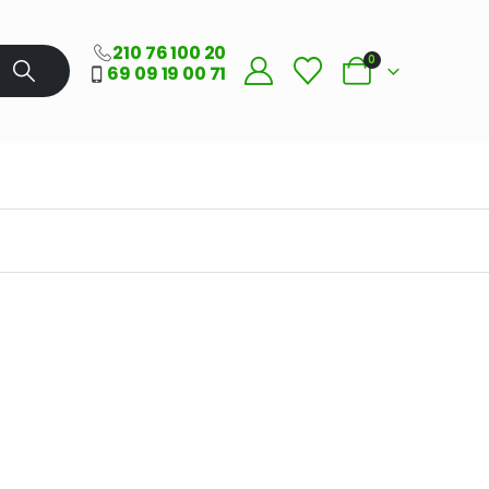
210 76 100 20
0
69 09 19 00 71