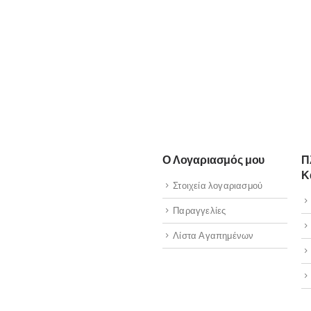
Ο Λογαριασμός μου
Π
Κ
Στοιχεία λογαριασμού
Παραγγελίες
Λίστα Αγαπημένων