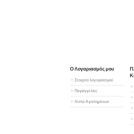
Ο Λογαριασμός μου
Π
Κ
Στοιχεία λογαριασμού
Παραγγελίες
Λίστα Αγαπημένων