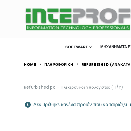
ΠΛΗΡΟΦΟΡΙΚΗ
SOFTWARE
ΜΗΧΑΝΉΜΑΤΑ Ε
HOME
ΠΛΗΡΟΦΟΡΙΚΗ
REFURBISHED (ΑΝΑΚΑΤ
Refurbished pc – Ηλεκτρονικοί Υπολογιστές (Η/Υ)
Δεν βρέθηκε κανένα προϊόν που να ταιριάζει μ