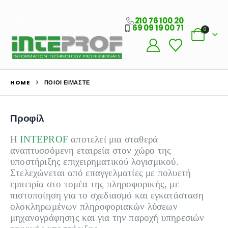
210 76 100 20
69 09 19 00 71
0
HOME
ΠΟΙΟΙ ΕΊΜΑΣΤΕ
Προφίλ
Η
INTEPROF
αποτελεί μια σταθερά
αναπτυσσόμενη εταιρεία στον χώρο της
υποστήριξης επιχειρηματικού λογισμικού.
Στελεχώνεται από επαγγελματίες με πολυετή
εμπειρία στο τομέα της πληροφορικής, με
πιστοποίηση για το σχεδιασμό και εγκατάσταση
ολοκληρωμένων πληροφοριακών λύσεων
μηχανογράφησης και για την παροχή υπηρεσιών