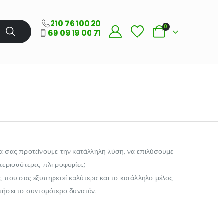
210 76 100 20
0
69 09 19 00 71
α σας προτείνουμε την κατάλληλη λύση, να επιλύσουμε
 περισσότερες πληροφορίες;
ς που σας εξυπηρετεί καλύτερα και το κατάλληλο μέλος
τήσει το συντομότερο δυνατόν.