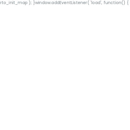
init_map ); }window.addEventListener( 'load', function() { set