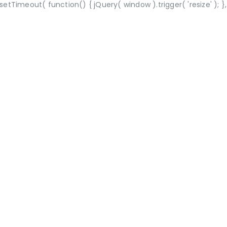
Timeout( function() { jQuery( window ).trigger( 'resize' ); },