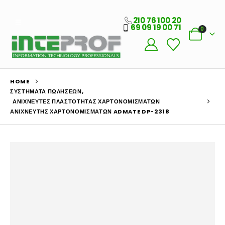
210 76 100 20
69 09 19 00 71
0
HOME
ΣΥΣΤΉΜΑΤΑ ΠΩΛΉΣΕΩΝ
,
ΑΝΙΧΝΕΥΤΈΣ ΠΛΑΣΤΌΤΗΤΑΣ ΧΑΡΤΟΝΟΜΙΣΜΆΤΩΝ
ΑΝΙΧΝΕΥΤΉΣ ΧΑΡΤΟΝΟΜΙΣΜΆΤΩΝ ADMATE DP-2318