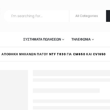
ΣΤΊΑΣΗΣ
ΣΥΣΤΉΜΑΤΑ ΠΩΛΉΣΕΩΝ
ΤΗΛΕΦΩΝΊΑ
ΑΠΟΘΉΚΗ ΜΗΧΑΝΏΝ ΠΆΓΟΥ NTF T830 ΓΙΑ CM650 ΚΑΙ CV1650