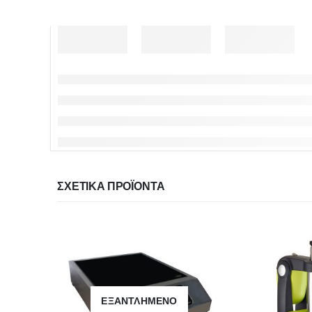
ΣΧΕΤΙΚΆ ΠΡΟΪΌΝΤΑ
ΕΞΑΝΤΛΗΜΈΝΟ