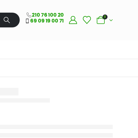
210 76 100 20
0
69 09 19 00 71