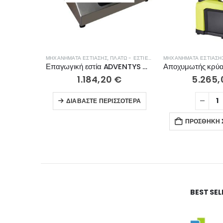
ΜΗΧΑΝΉΜΑΤΑ ΕΣΤΊΑΣΗΣ
,
ΠΛΑΤΏ - ΕΣΤΊΕΣ ΨΗΣΊΜΑΤΟΣ
ΜΗΧΑΝΉΜΑΤΑ ΕΣΤΊΑΣΗ
Επαγωγική εστία ADVENTYS GLN 3500
1.184,20
€
5.265
ΔΙΑΒΆΣΤΕ ΠΕΡΙΣΣΌΤΕΡΑ
ΠΡΟΣΘΉΚΗ 
BEST SE