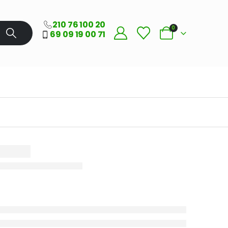
210 76 100 20
0
69 09 19 00 71