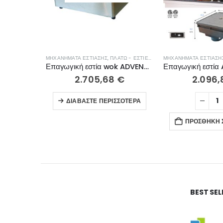
ΜΗΧΑΝΉΜΑΤΑ ΕΣΤΊΑΣΗΣ
,
ΠΛΑΤΏ - ΕΣΤΊΕΣ ΨΗΣΊΜΑΤΟΣ
ΜΗΧΑΝΉΜΑΤΑ ΕΣΤΊΑΣΗ
Επαγωγική εστία wok ADVENTYS BWIC 3600 IX7
2.705,68
€
2.096
ΔΙΑΒΆΣΤΕ ΠΕΡΙΣΣΌΤΕΡΑ
ΠΡΟΣΘΉΚΗ 
BEST SE