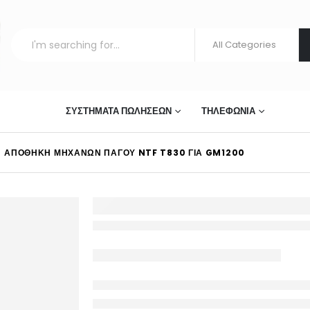
ΣΤΊΑΣΗΣ
ΣΥΣΤΉΜΑΤΑ ΠΩΛΉΣΕΩΝ
ΤΗΛΕΦΩΝΊΑ
ΑΠΟΘΉΚΗ ΜΗΧΑΝΏΝ ΠΆΓΟΥ NTF T830 ΓΙΑ GM1200