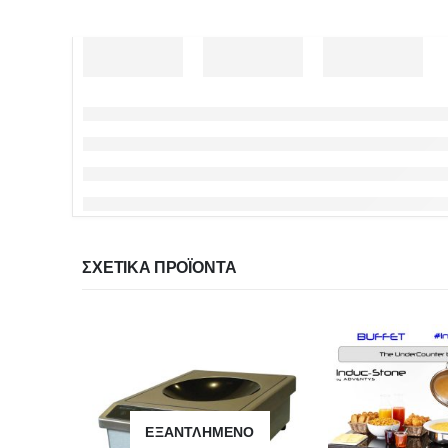
ΣΧΕΤΙΚΆ ΠΡΟΪΌΝΤΑ
ΕΞΑΝΤΛΗΜΈΝΟ