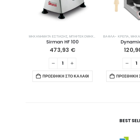
ΜΗΧΑΝΉΜΑΤΑ ΕΣΤΊΑΣΗΣ
,
ΜΠΙΦΤΕΚΟΜΗΧΑΝΈΣ
ΒΆΦΛΑ- ΚΡΈΠΑ
,
ΜΗΧΑ
Sirman HF 100
Dynamic
473,93
€
120,
ΠΡΟΣΘΉΚΗ ΣΤΟ ΚΑΛΆΘΙ
ΠΡΟΣΘΉΚΗ 
BEST SE