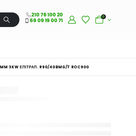
210 76 100 20
0
69 09 19 00 71
55MM 3KW ΕΠΙΤΡΑΠ. R90/40BMG/T ROC900