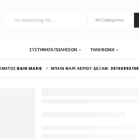
ΣΤΊΑΣΗΣ
ΣΥΣΤΉΜΑΤΑ ΠΩΛΉΣΕΩΝ
ΤΗΛΕΦΩΝΊΑ
ΈΜΑΤΟΣ BAIN MARIE
ΜΠΑΙΝ ΜΑΡΊ ΑΕΡΊΟΥ ΔΕΞΑΜ. 351X685X1