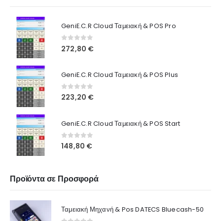
GeniE.C.R Cloud Ταμειακή & POS Pro
0
out of 5
272,80
€
GeniE.C.R Cloud Ταμειακή & POS Plus
0
out of 5
223,20
€
GeniE.C.R Cloud Ταμειακή & POS Start
0
out of 5
148,80
€
Προϊόντα σε Προσφορά
Ταμειακή Μηχανή & Pos DATECS Bluecash-50