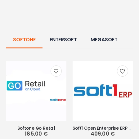
SOFTONE
ENTERSOFT
MEGASOFT
Softone Go Retail
Soft1 Open Enterprise ERP Start
185,00
€
409,00
€