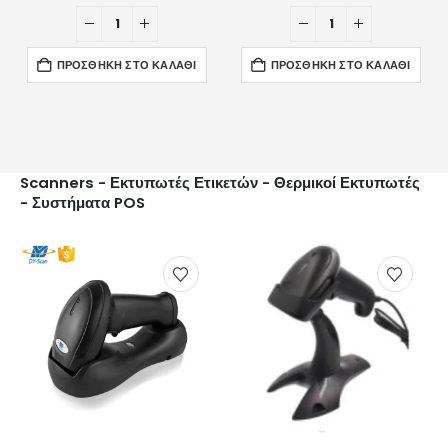
ΠΡΟΣΘΉΚΗ ΣΤΟ ΚΑΛΆΘΙ
ΠΡΟΣΘΉΚΗ ΣΤΟ ΚΑΛΆΘΙ
Scanners - Εκτυπωτές Ετικετών - Θερμικοί Εκτυπωτές
- Συστήματα POS