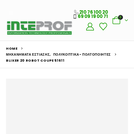
210 76 100 20
69 09 19 00 71
0
HOME
ΜΗΧΑΝΉΜΑΤΑ ΕΣΤΊΑΣΗΣ
,
ΠΟΛΥΚΟΠΤΙΚΆ- ΠΟΛΤΟΠΟΙΗΤΈΣ
BLIXER 20 ROBOT COUPE 51611