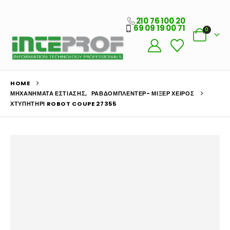
210 76 100 20
69 09 19 00 71
0
HOME
ΜΗΧΑΝΉΜΑΤΑ ΕΣΤΊΑΣΗΣ
,
ΡΑΒΔΟΜΠΛΈΝΤΕΡ- ΜΊΞΕΡ ΧΕΙΡΌΣ
ΧΤΥΠΗΤΉΡΙ ROBOT COUPE 27355