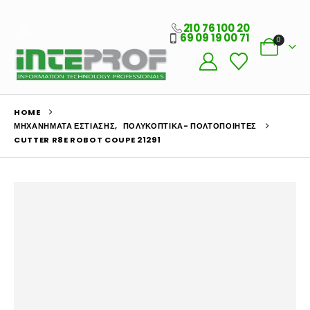
210 76 100 20
69 09 19 00 71
0
HOME
ΜΗΧΑΝΉΜΑΤΑ ΕΣΤΊΑΣΗΣ
,
ΠΟΛΥΚΟΠΤΙΚΆ- ΠΟΛΤΟΠΟΙΗΤΈΣ
CUTTER R8E ROBOT COUPE 21291