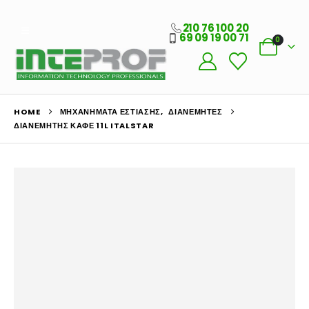
210 76 100 20
69 09 19 00 71
0
HOME
ΜΗΧΑΝΉΜΑΤΑ ΕΣΤΊΑΣΗΣ
,
ΔΙΑΝΕΜΗΤΈΣ
ΔΙΑΝΕΜΗΤΉΣ ΚΑΦΈ 11L ITALSTAR