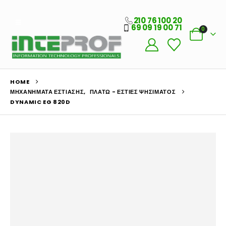
210 76 100 20
69 09 19 00 71
0
HOME
ΜΗΧΑΝΉΜΑΤΑ ΕΣΤΊΑΣΗΣ
,
ΠΛΑΤΏ - ΕΣΤΊΕΣ ΨΗΣΊΜΑΤΟΣ
DYNAMIC EG 820D