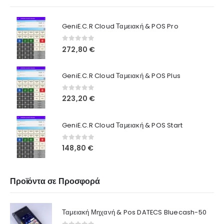
GeniE.C.R Cloud Ταμειακή & POS Pro
0
out of 5
272,80
€
GeniE.C.R Cloud Ταμειακή & POS Plus
0
out of 5
223,20
€
GeniE.C.R Cloud Ταμειακή & POS Start
0
out of 5
148,80
€
Προϊόντα σε Προσφορά
Ταμειακή Μηχανή & Pos DATECS Bluecash-50