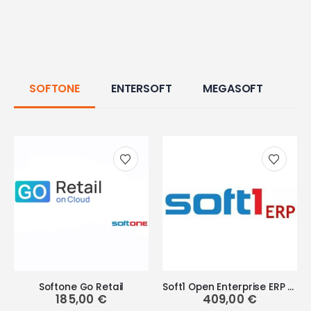
SOFTONE
ENTERSOFT
MEGASOFT
Softone Go Retail
Soft1 Open Enterprise ERP Start
185,00
€
409,00
€