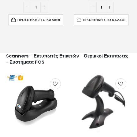
ΠΡΟΣΘΉΚΗ ΣΤΟ ΚΑΛΆΘΙ
ΠΡΟΣΘΉΚΗ ΣΤΟ ΚΑΛΆΘΙ
Scanners - Εκτυπωτές Ετικετών - Θερμικοί Εκτυπωτές
- Συστήματα POS