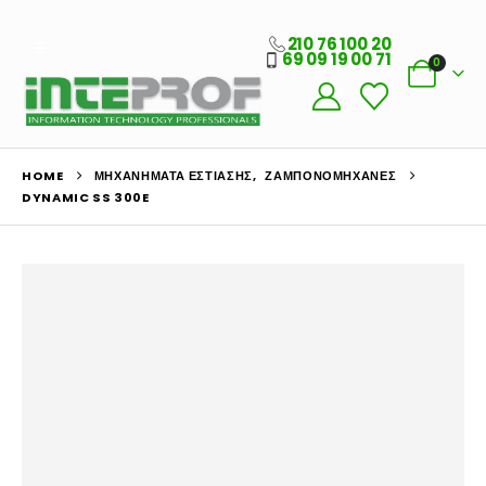
210 76 100 20
69 09 19 00 71
0
HOME
ΜΗΧΑΝΉΜΑΤΑ ΕΣΤΊΑΣΗΣ
,
ΖΑΜΠΟΝΟΜΗΧΑΝΈΣ
DYNAMIC SS 300E