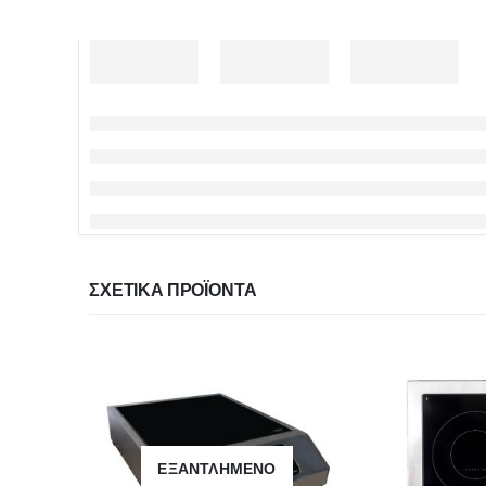
ΣΧΕΤΙΚΆ ΠΡΟΪΌΝΤΑ
ΕΞΑΝΤΛΗΜΈΝΟ