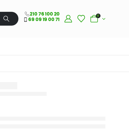
210 76 100 20
0
69 09 19 00 71