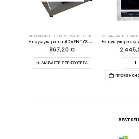
ΜΗΧΑΝΉΜΑΤΑ ΕΣΤΊΑΣΗΣ
,
ΠΛΑΤΏ - ΕΣΤΊΕΣ ΨΗΣΊΜΑΤΟΣ
ΜΗΧΑΝΉΜΑΤΑ ΕΣΤΊΑΣΗ
Επαγωγική εστία ADVENTYS GLN 2500
967,20
€
2.445
ΔΙΑΒΆΣΤΕ ΠΕΡΙΣΣΌΤΕΡΑ
ΠΡΟΣΘΉΚΗ 
BEST SE