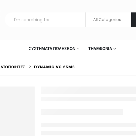
ΣΤΊΑΣΗΣ
ΣΥΣΤΉΜΑΤΑ ΠΩΛΉΣΕΩΝ
ΤΗΛΕΦΩΝΊΑ
ΟΛΤΟΠΟΙΗΤΈΣ
DYNAMIC VC 65MS