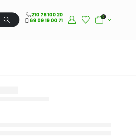
210 76 100 20
0
69 09 19 00 71