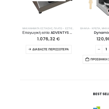
ΜΗΧΑΝΉΜΑΤΑ ΕΣΤΊΑΣΗΣ
,
ΠΛΑΤΏ - ΕΣΤΊΕΣ ΨΗΣΊΜΑΤΟΣ
ΒΆΦΛΑ- ΚΡΈΠΑ
,
ΜΗΧΑ
Επαγωγική εστία ADVENTYS GLN 3000
Dynamic
1.076,32
€
120,
ΔΙΑΒΆΣΤΕ ΠΕΡΙΣΣΌΤΕΡΑ
ΠΡΟΣΘΉΚΗ 
BEST SE