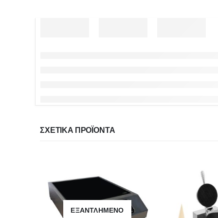
ΣΧΕΤΙΚΆ ΠΡΟΪΌΝΤΑ
ΕΞΑΝΤΛΗΜΈΝΟ