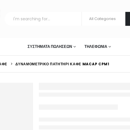
ΣΤΊΑΣΗΣ
ΣΥΣΤΉΜΑΤΑ ΠΩΛΉΣΕΩΝ
ΤΗΛΕΦΩΝΊΑ
ΚΑΦΈ
ΔΥΝΑΜΟΜΕΤΡΙΚΌ ΠΑΤΗΤΉΡΙ ΚΑΦΈ MACAP CPM1