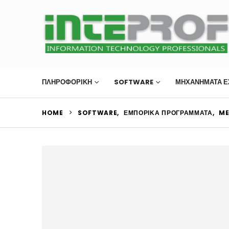
ΠΛΗΡΟΦΟΡΙΚΗ
SOFTWARE
ΜΗΧΑΝΉΜΑΤΑ Ε
HOME
SOFTWARE
,
ΕΜΠΟΡΙΚΆ ΠΡΟΓΡΆΜΜΑΤΑ
,
ME