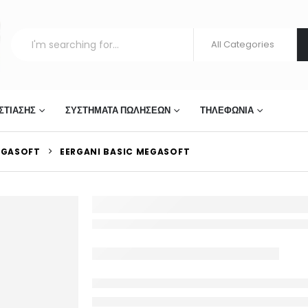
ΣΤΊΑΣΗΣ
ΣΥΣΤΉΜΑΤΑ ΠΩΛΉΣΕΩΝ
ΤΗΛΕΦΩΝΊΑ
GASOFT
EERGANI BASIC MEGASOFT