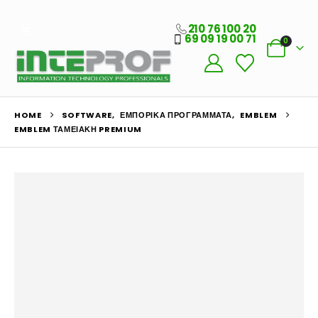
210 76 100 20
69 09 19 00 71
0
HOME
SOFTWARE
,
ΕΜΠΟΡΙΚΆ ΠΡΟΓΡΆΜΜΑΤΑ
,
EMBLEM
EMBLEM ΤΑΜΕΙΑΚΉ PREMIUM