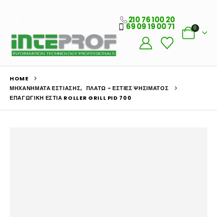
210 76 100 20
69 09 19 00 71
0
HOME
ΜΗΧΑΝΉΜΑΤΑ ΕΣΤΊΑΣΗΣ
,
ΠΛΑΤΏ - ΕΣΤΊΕΣ ΨΗΣΊΜΑΤΟΣ
ΕΠΑΓΩΓΙΚΉ ΕΣΤΊΑ ROLLER GRILL PID 700