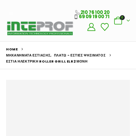
210 76 100 20
69 09 19 00 71
0
HOME
ΜΗΧΑΝΉΜΑΤΑ ΕΣΤΊΑΣΗΣ
,
ΠΛΑΤΏ - ΕΣΤΊΕΣ ΨΗΣΊΜΑΤΟΣ
ΕΣΤΊΑ ΗΛΕΚΤΡΙΚΉ ROLLER GRILL ELR2 ΜΟΝΉ