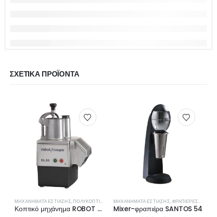
ΣΧΕΤΙΚΆ ΠΡΟΪΌΝΤΑ
ΜΗΧΑΝΉΜΑΤΑ ΕΣΤΊΑΣΗΣ
,
ΠΟΛΥΚΟΠΤΙΚΆ- ΠΟΛΤΟΠΟΙΗΤΈΣ
ΜΗΧΑΝΉΜΑΤΑ ΕΣΤΊΑΣΗΣ
,
ΦΡΑΠΙΈΡΕΣ- ΜΠΛΈΝΤΕΡ- ΑΠΟΧΥΜΩΤΈΣ
Κοπτικό μηχάνημα ROBOT COUPE CL50E 24440
Mixer-φραπιέρα SANTOS 54