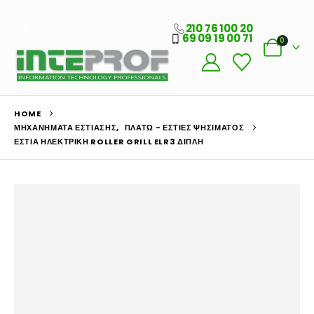
210 76 100 20
69 09 19 00 71
0
HOME
ΜΗΧΑΝΉΜΑΤΑ ΕΣΤΊΑΣΗΣ
,
ΠΛΑΤΏ - ΕΣΤΊΕΣ ΨΗΣΊΜΑΤΟΣ
ΕΣΤΊΑ ΗΛΕΚΤΡΙΚΉ ROLLER GRILL ELR3 ΔΙΠΛΉ