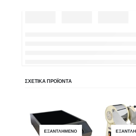
ΣΧΕΤΙΚΆ ΠΡΟΪΌΝΤΑ
ΕΞΑΝΤΛΗΜΈΝΟ
ΕΞΑΝΤΛ