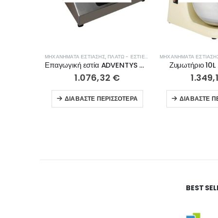
ΜΗΧΑΝΉΜΑΤΑ ΕΣΤΊΑΣΗΣ
,
ΠΛΑΤΏ - ΕΣΤΊΕΣ ΨΗΣΊΜΑΤΟΣ
ΜΗΧΑΝΉΜΑΤΑ ΕΣΤΊΑΣΗ
Επαγωγική εστία ADVENTYS GLN 3000
Ζυμωτήριο 10L
1.076,32
€
1.349,
ΔΙΑΒΆΣΤΕ ΠΕΡΙΣΣΌΤΕΡΑ
ΔΙΑΒΆΣΤΕ Π
BEST SE