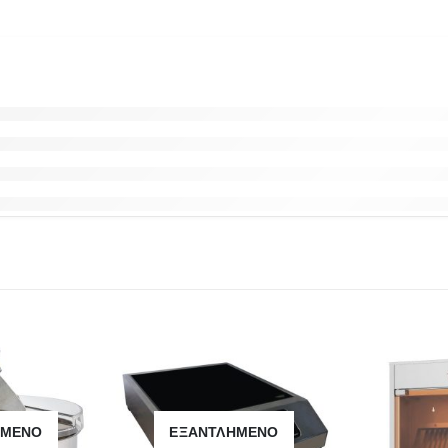
ΗΜΈΝΟ
ΕΞΑΝΤΛΗΜΈΝΟ