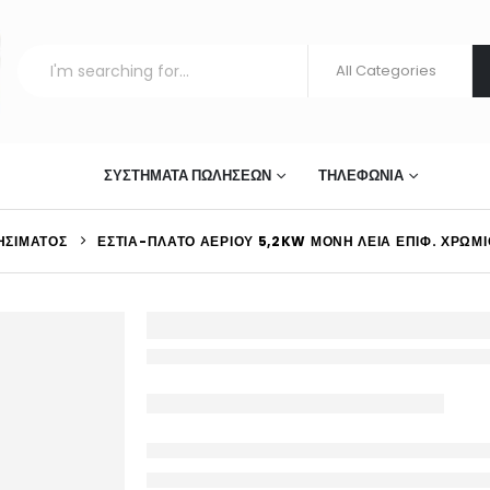
ΣΤΊΑΣΗΣ
ΣΥΣΤΉΜΑΤΑ ΠΩΛΉΣΕΩΝ
ΤΗΛΕΦΩΝΊΑ
ΗΣΊΜΑΤΟΣ
ΕΣΤΊΑ-ΠΛΑΤΌ ΑΕΡΊΟΥ 5,2KW ΜΟΝΉ ΛΕΊΑ ΕΠΙΦ. ΧΡΩΜ