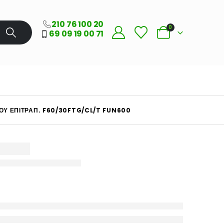
210 76 100 20
0
69 09 19 00 71
ΊΟΥ ΕΠΙΤΡΑΠ. F60/30FTG/CL/T FUN600