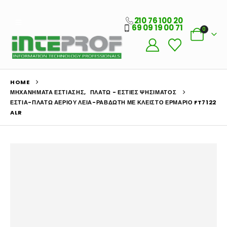
210 76 100 20
69 09 19 00 71
0
HOME
ΜΗΧΑΝΉΜΑΤΑ ΕΣΤΊΑΣΗΣ
,
ΠΛΑΤΏ - ΕΣΤΊΕΣ ΨΗΣΊΜΑΤΟΣ
ΕΣΤΊΑ-ΠΛΑΤΏ ΑΕΡΊΟΥ ΛΕΊΑ-ΡΑΒΔΩΤΉ ΜΕ ΚΛΕΙΣΤΌ ΕΡΜΆΡΙΟ FT7122
ALR