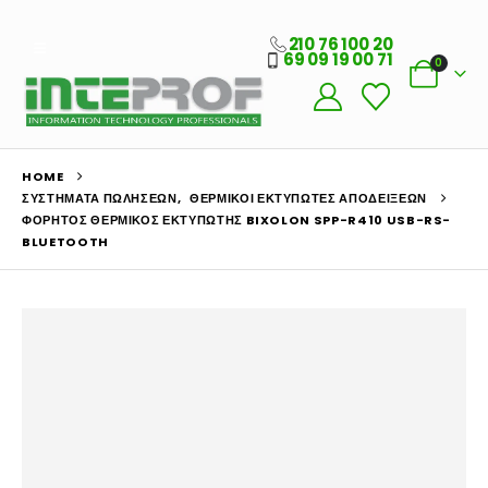
210 76 100 20
69 09 19 00 71
0
HOME
ΣΥΣΤΉΜΑΤΑ ΠΩΛΉΣΕΩΝ
,
ΘΕΡΜΙΚΟΊ ΕΚΤΥΠΩΤΈΣ ΑΠΟΔΕΊΞΕΩΝ
ΦΟΡΗΤΌΣ ΘΕΡΜΙΚΌΣ ΕΚΤΥΠΩΤΉΣ BIXOLON SPP-R410 USB-RS-
BLUETOOTH