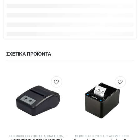
ΣΧΕΤΙΚΆ ΠΡΟΪΌΝΤΑ
ΘΕΡΜΙΚΟΊ ΕΚΤΥΠΩΤΈΣ ΑΠΟΔΕΊΞΕΩΝ
,
ΣΥΣΤΉΜΑΤΑ ΠΩΛΉΣΕΩΝ
ΘΕΡΜΙΚΟΊ ΕΚΤΥΠΩΤΈΣ ΑΠΟΔΕΊΞΕΩΝ