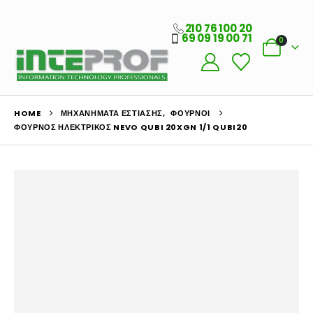
210 76 100 20
69 09 19 00 71
0
HOME
ΜΗΧΑΝΉΜΑΤΑ ΕΣΤΊΑΣΗΣ
,
ΦΟΎΡΝΟΙ
ΦΟΎΡΝΟΣ ΗΛΕΚΤΡΙΚΌΣ NEVO QUBI 20XGN 1/1 QUBI20