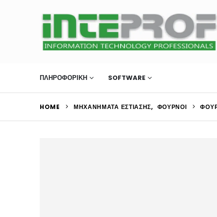
ΠΛΗΡΟΦΟΡΙΚΗ
SOFTWARE
ΜΗΧΑΝΉΜΑΤΑ Ε
HOME
ΜΗΧΑΝΉΜΑΤΑ ΕΣΤΊΑΣΗΣ
,
ΦΟΎΡΝΟΙ
ΦΟΎΡ