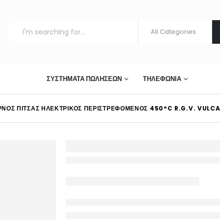
ΣΤΊΑΣΗΣ
ΣΥΣΤΉΜΑΤΑ ΠΩΛΉΣΕΩΝ
ΤΗΛΕΦΩΝΊΑ
ΝΟΣ ΠΊΤΣΑΣ ΗΛΕΚΤΡΙΚΌΣ ΠΕΡΙΣΤΡΕΦΌΜΕΝΟΣ 450°C R.G.V. VULC