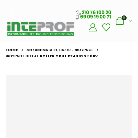
210 76 100 20
69 09 19 00 71
0
HOME
ΜΗΧΑΝΉΜΑΤΑ ΕΣΤΊΑΣΗΣ
,
ΦΟΎΡΝΟΙ
ΦΟΎΡΝΟΣ ΠΊΤΣΑΣ ROLLER GRILL PZ4302D 380V