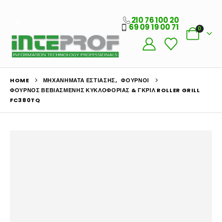
210 76 100 20
69 09 19 00 71
0
HOME
ΜΗΧΑΝΉΜΑΤΑ ΕΣΤΊΑΣΗΣ
,
ΦΟΎΡΝΟΙ
ΦΟΎΡΝΟΣ ΒΕΒΙΑΣΜΈΝΗΣ ΚΥΚΛΟΦΟΡΊΑΣ & ΓΚΡΙΛ ROLLER GRILL
FC380TQ