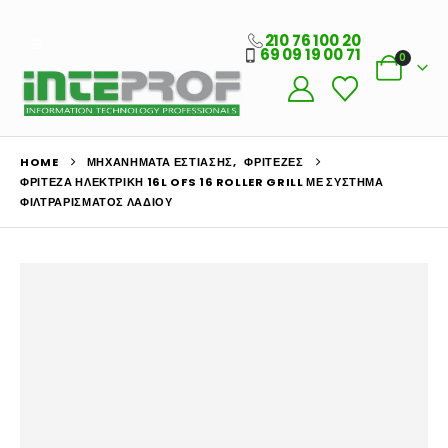
210 76 100 20
69 09 19 00 71
0
HOME
ΜΗΧΑΝΉΜΑΤΑ ΕΣΤΊΑΣΗΣ
,
ΦΡΙΤΈΖΕΣ
ΦΡΙΤΈΖΑ ΗΛΕΚΤΡΙΚΉ 16L OFS 16 ROLLER GRILL ΜΕ ΣΎΣΤΗΜΑ
ΦΙΛΤΡΑΡΊΣΜΑΤΟΣ ΛΑΔΙΟΎ