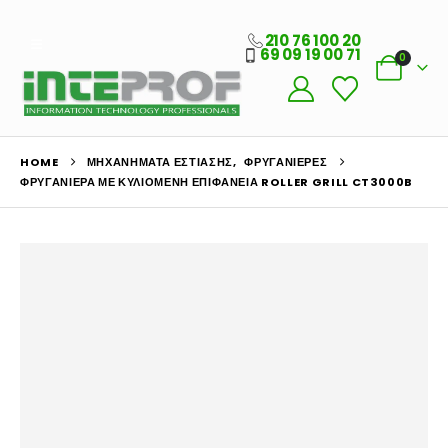
210 76 100 20
69 09 19 00 71
0
HOME
ΜΗΧΑΝΉΜΑΤΑ ΕΣΤΊΑΣΗΣ
,
ΦΡΥΓΑΝΙΈΡΕΣ
ΦΡΥΓΑΝΙΈΡΑ ΜΕ ΚΥΛΙΌΜΕΝΗ ΕΠΙΦΆΝΕΙΑ ROLLER GRILL CT3000B