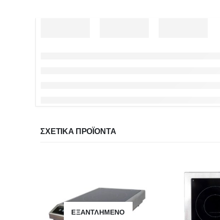
ΣΧΕΤΙΚΆ ΠΡΟΪΌΝΤΑ
ΕΞΑΝΤΛΗΜΈΝΟ