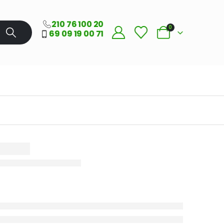
210 76 100 20
0
69 09 19 00 71