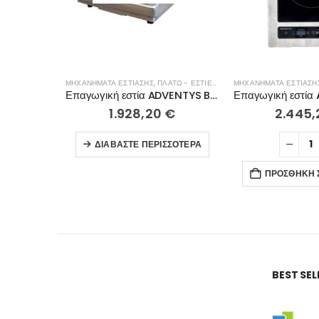
ΜΗΧΑΝΉΜΑΤΑ ΕΣΤΊΑΣΗΣ
,
ΠΛΑΤΏ - ΕΣΤΊΕΣ ΨΗΣΊΜΑΤΟΣ
ΜΗΧΑΝΉΜΑΤΑ ΕΣΤΊΑΣΗ
Επαγωγική εστία ADVENTYS BRIC3K GADV
1.928,20
€
2.445
ΔΙΑΒΆΣΤΕ ΠΕΡΙΣΣΌΤΕΡΑ
ΠΡΟΣΘΉΚΗ 
BEST SE