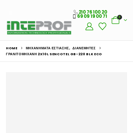
210 76 100 20
69 09 19 00 71
0
HOME
ΜΗΧΑΝΉΜΑΤΑ ΕΣΤΊΑΣΗΣ
,
ΔΙΑΝΕΜΗΤΈΣ
ΓΡΑΝΙΤΟΜΗΧΑΝΉ 2X10L SENCOTEL GB-220 BLK ECO