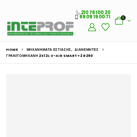
210 76 100 20
69 09 19 00 71
0
HOME
ΜΗΧΑΝΉΜΑΤΑ ΕΣΤΊΑΣΗΣ
,
ΔΙΑΝΕΜΗΤΈΣ
ΓΡΑΝΙΤΟΜΗΧΑΝΉ 2X12L V-AIR SMART+2 R290