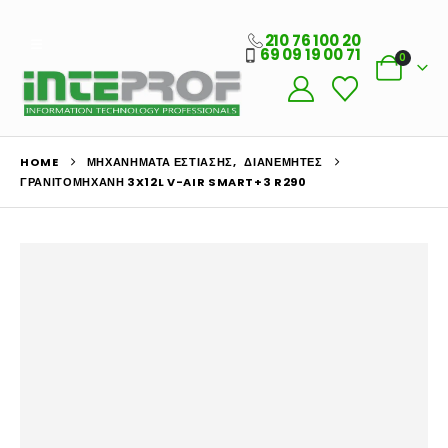
210 76 100 20
69 09 19 00 71
0
HOME
ΜΗΧΑΝΉΜΑΤΑ ΕΣΤΊΑΣΗΣ
,
ΔΙΑΝΕΜΗΤΈΣ
ΓΡΑΝΙΤΟΜΗΧΑΝΉ 3X12L V-AIR SMART+3 R290