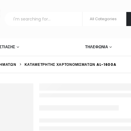
ΣΤΊΑΣΗΣ
ΣΥΣΤΉΜΑΤΑ ΠΩΛΉΣΕΩΝ
ΤΗΛΕΦΩΝΊΑ
ΡΗΜΆΤΩΝ
ΚΑΤΑΜΕΤΡΗΤΉΣ ΧΑΡΤΟΝΟΜΙΣΜΆΤΩΝ AL-1600A