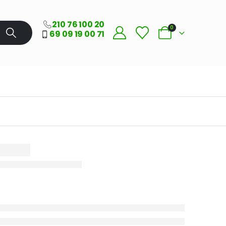
210 76 100 20
0
69 09 19 00 71