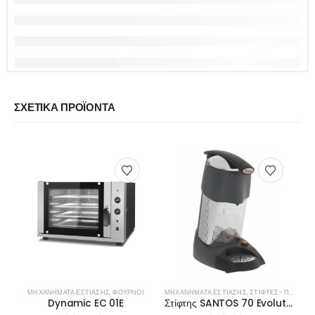
ΣΧΕΤΙΚΆ ΠΡΟΪΌΝΤΑ
ΜΗΧΑΝΉΜΑΤΑ ΕΣΤΊΑΣΗΣ
,
ΦΟΎΡΝΟΙ
ΜΗΧΑΝΉΜΑΤΑ ΕΣΤΊΑΣΗΣ
,
ΣΤΊΦΤΕΣ- ΠΡΈΣΕΣ ΠΟΡΤΟΚΑΛΙΏΝ
Dynamic EC 01E
Στίφτης SANTOS 70 Evolution με λαβή