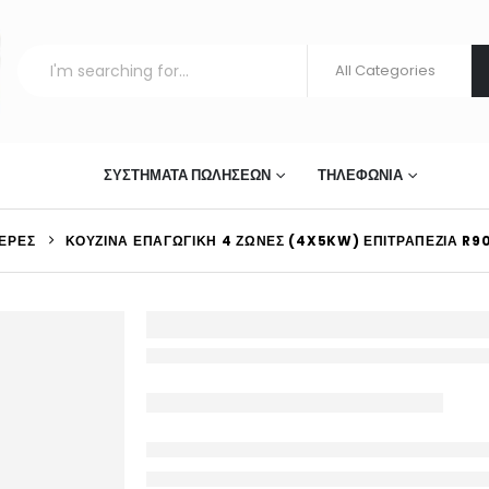
ΣΤΊΑΣΗΣ
ΣΥΣΤΉΜΑΤΑ ΠΩΛΉΣΕΩΝ
ΤΗΛΕΦΩΝΊΑ
ΙΈΡΕΣ
ΚΟΥΖΊΝΑ ΕΠΑΓΩΓΙΚΉ 4 ΖΏΝΕΣ (4X5KW) ΕΠΙΤΡΑΠΈΖΙΑ R