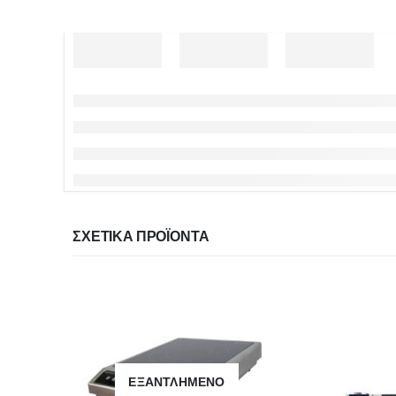
ΣΧΕΤΙΚΆ ΠΡΟΪΌΝΤΑ
ΕΞΑΝΤΛΗΜΈΝΟ