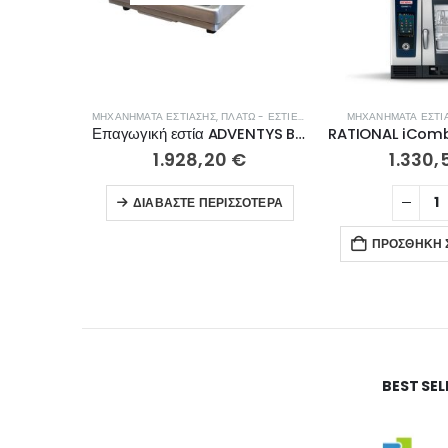
ΜΗΧΑΝΉΜΑΤΑ ΕΣΤΊΑΣΗΣ
,
ΠΛΑΤΏ - ΕΣΤΊΕΣ ΨΗΣΊΜΑΤΟΣ
ΜΗΧΑΝΉΜΑΤΑ ΕΣΤΊ
Επαγωγική εστία ADVENTYS BRIC3K GADV
1.928,20
€
1.330,
ΔΙΑΒΆΣΤΕ ΠΕΡΙΣΣΌΤΕΡΑ
ΠΡΟΣΘΉΚΗ 
BEST SE