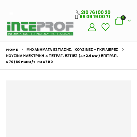
210 76 100 20
69 09 19 00 71
0
HOME
ΜΗΧΑΝΉΜΑΤΑ ΕΣΤΊΑΣΗΣ
,
ΚΟΥΖΊΝΕΣ - ΓΚΡΙΛΙΈΡΕΣ
ΚΟΥΖΊΝΑ ΗΛΕΚΤΡΙΚΉ 4 ΤΕΤΡΑΓ. ΕΣΤΊΕΣ (4×2,6KW) ΕΠΙΤΡΑΠ.
R70/80PCEQ/T ROC700