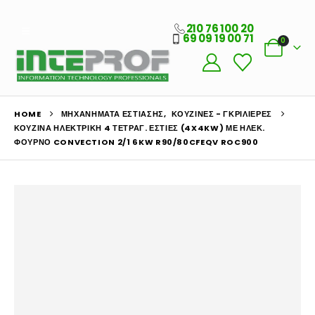
210 76 100 20
69 09 19 00 71
0
HOME
ΜΗΧΑΝΉΜΑΤΑ ΕΣΤΊΑΣΗΣ
,
ΚΟΥΖΊΝΕΣ - ΓΚΡΙΛΙΈΡΕΣ
ΚΟΥΖΊΝΑ ΗΛΕΚΤΡΙΚΉ 4 ΤΕΤΡΑΓ. ΕΣΤΊΕΣ (4X4KW) ΜΕ ΗΛΕΚ.
ΦΟΎΡΝΟ CONVECTION 2/1 6KW R90/80CFEQV ROC900