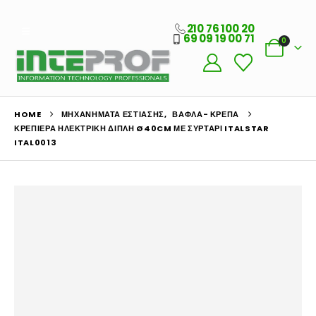
210 76 100 20
69 09 19 00 71
0
HOME
ΜΗΧΑΝΉΜΑΤΑ ΕΣΤΊΑΣΗΣ
,
ΒΆΦΛΑ- ΚΡΈΠΑ
ΚΡΕΠΙΈΡΑ ΗΛΕΚΤΡΙΚΉ ΔΙΠΛΉ Ø40CM ΜΕ ΣΥΡΤΆΡΙ ITALSTAR
ITAL0013