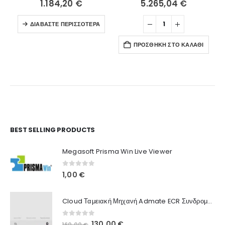
1.184,20
€
5.265,04
€
ΔΙΑΒΆΣΤΕ ΠΕΡΙΣΣΌΤΕΡΑ
ΠΡΟΣΘΉΚΗ ΣΤΟ ΚΑΛΆΘΙ
Ο Λογαριασμός μου
BEST SELLING PRODUCTS
Στοιχεία λογαριασμού
Megasoft Prisma Win Live Viewer
Παραγγελίες
0
out of 5
1,00
€
Λίστα Αγαπημένων
Cloud Ταμειακή Μηχανή Admate ECR Συνδρομή 12 μηνών
Πληροφορίες Καταστήματος
0
out of 5
Original
Η
130,00
€
160,00
€