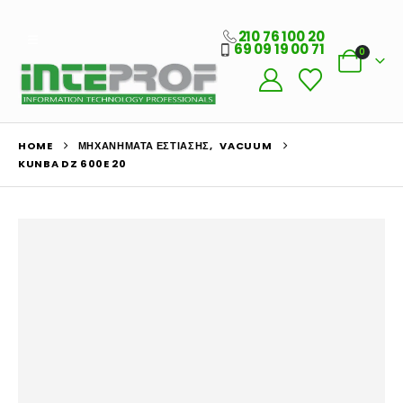
210 76 100 20
69 09 19 00 71
0
HOME
ΜΗΧΑΝΉΜΑΤΑ ΕΣΤΊΑΣΗΣ
,
VACUUM
KUNBA DZ 600E 20