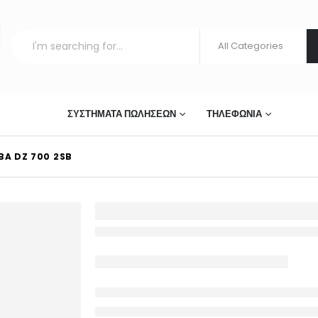
ΣΤΊΑΣΗΣ
ΣΥΣΤΉΜΑΤΑ ΠΩΛΉΣΕΩΝ
ΤΗΛΕΦΩΝΊΑ
BA DZ 700 2SB