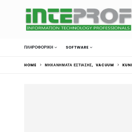
ΠΛΗΡΟΦΟΡΙΚΗ
SOFTWARE
ΜΗΧΑΝΉΜΑΤΑ Ε
HOME
ΜΗΧΑΝΉΜΑΤΑ ΕΣΤΊΑΣΗΣ
,
VACUUM
KUN