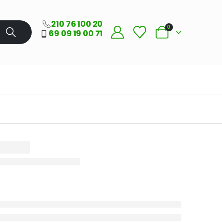
210 76 100 20
0
69 09 19 00 71