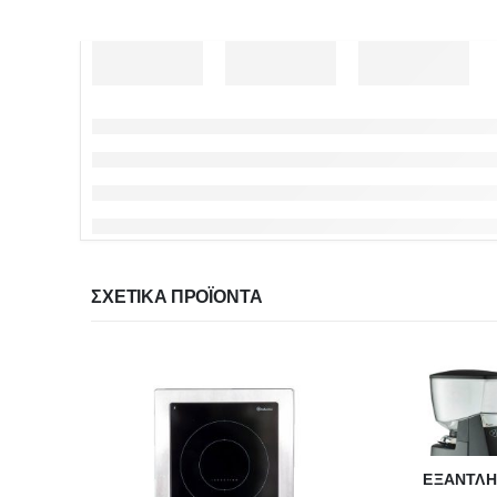
ΣΧΕΤΙΚΆ ΠΡΟΪΌΝΤΑ
ΕΞΑΝΤΛ