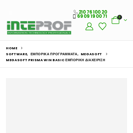
210 76 100 20
69 09 19 00 71
0
HOME
SOFTWARE
,
ΕΜΠΟΡΙΚΆ ΠΡΟΓΡΆΜΜΑΤΑ
,
MEGASOFT
MEGASOFT PRISMA WIN BASIC ΕΜΠΟΡΙΚΉ ΔΙΑΧΕΊΡΙΣΗ