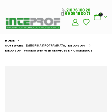
210 76 100 20
69 09 19 00 71
0
HOME
SOFTWARE
,
ΕΜΠΟΡΙΚΆ ΠΡΟΓΡΆΜΜΑΤΑ
,
MEGASOFT
MEGASOFT PRISMA WIN WEB SERVICES E – COMMERCE