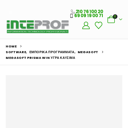
210 76 100 20
69 09 19 00 71
0
HOME
SOFTWARE
,
ΕΜΠΟΡΙΚΆ ΠΡΟΓΡΆΜΜΑΤΑ
,
MEGASOFT
MEGASOFT PRISMA WIN ΥΓΡΆ ΚΑΎΣΙΜΑ