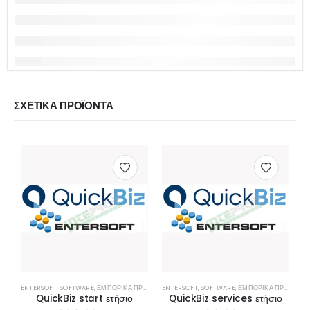
ΣΧΕΤΙΚΆ ΠΡΟΪΌΝΤΑ
ENTERSOFT
,
SOFTWARE
,
ΕΜΠΟΡΙΚΆ ΠΡΟΓΡΆΜΜΑΤΑ
ENTERSOFT
,
SOFTWARE
,
ΕΜΠΟΡΙΚΆ ΠΡΟΓΡΆΜΜΑΤΑ
S
QuickBiz start ετήσιο
QuickBiz services ετήσιο