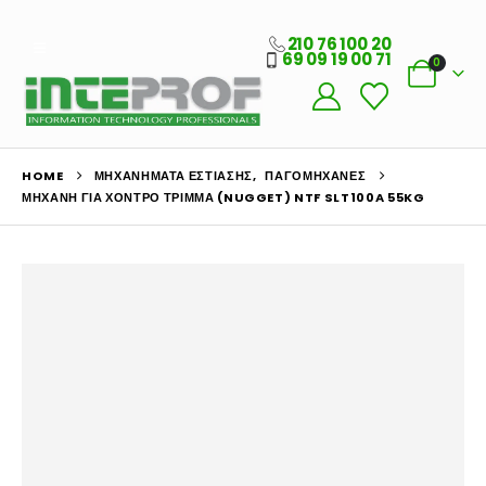
210 76 100 20
69 09 19 00 71
0
HOME
ΜΗΧΑΝΉΜΑΤΑ ΕΣΤΊΑΣΗΣ
,
ΠΑΓΟΜΗΧΑΝΈΣ
ΜΗΧΑΝΉ ΓΙΑ ΧΟΝΤΡΌ ΤΡΊΜΜΑ (NUGGET) NTF SLT100A 55KG