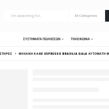
ΣΤΊΑΣΗΣ
ΣΥΣΤΉΜΑΤΑ ΠΩΛΉΣΕΩΝ
ΤΗΛΕΦΩΝΊΑ
ΣΤΉΡΕΣ
ΜΗΧΑΝΉ ΚΑΦΈ ESPRESSO BRASILIA GALA ΑΥΤΌΜΑΤΗ 