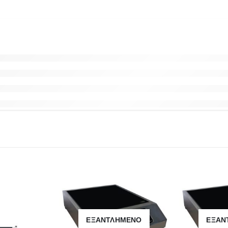
ΕΞΑΝΤΛΗΜΈΝΟ
ΕΞΑΝ