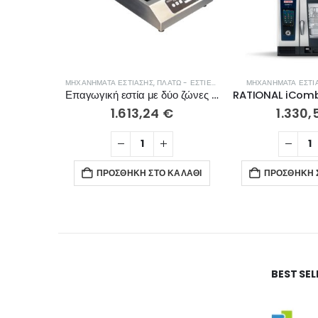
ΜΗΧΑΝΉΜΑΤΑ ΕΣΤΊΑΣΗΣ
,
ΠΛΑΤΏ - ΕΣΤΊΕΣ ΨΗΣΊΜΑΤΟΣ
ΜΗΧΑΝΉΜΑΤΑ ΕΣΤΊ
Επαγωγική εστία με δύο ζώνες ADVENTYS GLN2 3000 F
1.613,24
€
1.330,
ΠΡΟΣΘΉΚΗ ΣΤΟ ΚΑΛΆΘΙ
ΠΡΟΣΘΉΚΗ 
BEST SE