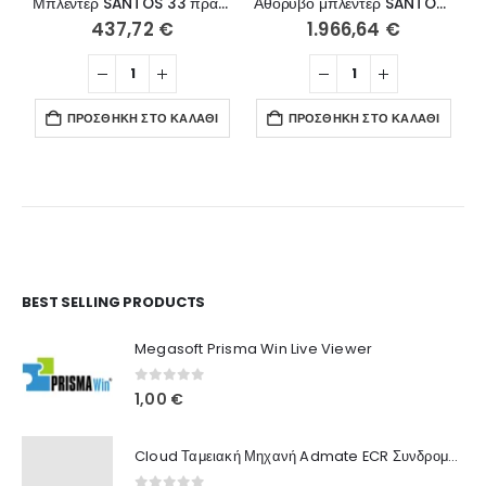
Μπλέντερ SANTOS 33 πράσινο
Αθόρυβο μπλέντερ SANTOS 62
437,72
€
1.966,64
€
ΠΡΟΣΘΉΚΗ ΣΤΟ ΚΑΛΆΘΙ
ΠΡΟΣΘΉΚΗ ΣΤΟ ΚΑΛΆΘΙ
Ο Λογαριασμός μου
BEST SELLING PRODUCTS
Στοιχεία λογαριασμού
Megasoft Prisma Win Live Viewer
Παραγγελίες
0
out of 5
1,00
€
Λίστα Αγαπημένων
Cloud Ταμειακή Μηχανή Admate ECR Συνδρομή 12 μηνών
Πληροφορίες Καταστήματος